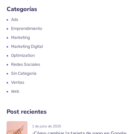
Categorías
Ads
Emprendimiento
Marketing
Marketing Digital
Optimization
Redes Sociales
Sin Categoría
Ventas
Web
Post recientes
1 de julio de 2025
¿Cómo cambiar la tarjeta de pago en Google