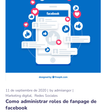
11 de septiembre de 2020
by
admiiangor
Marketing digital
Redes Sociales
Como administrar roles de fanpage de
facebook