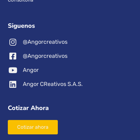
Siguenos
@Angorcreativos
@Angorcreativos
Angor
Angor CReativos S.A.S.
Cotizar Ahora
Cotizar ahora