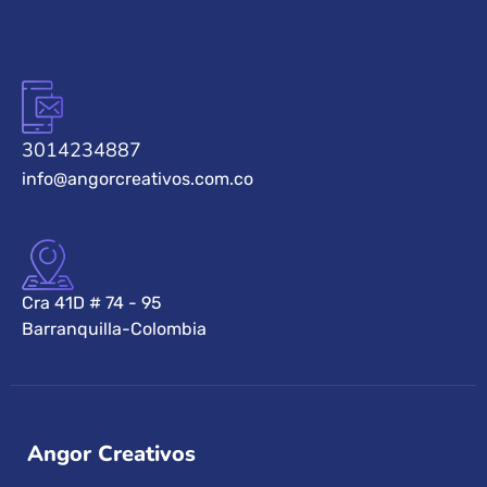
3014234887
info@angorcreativos.com.co
Cra 41D # 74 - 95
Barranquilla-Colombia
Angor Creativos