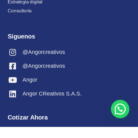
Estrategia digital
Consultoría
Siguenos
@Angorcreativos
@Angorcreativos
Angor
Angor CReativos S.A.S.
Cotizar Ahora
Cotizar ahora