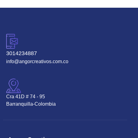
3014234887
info@angorcreativos.com.co
Cra 41D # 74 - 95
Barranquilla-Colombia